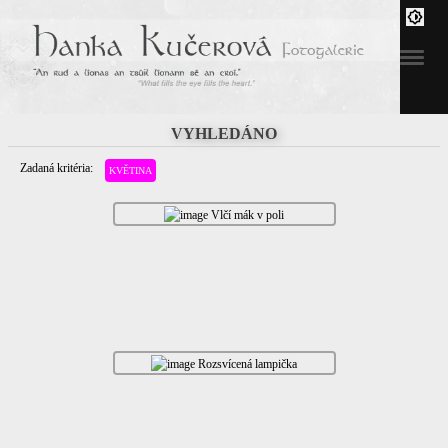
VYHLEDÁNO
Zadaná kritéria:
KVĚTINA