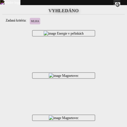
VYHLEDÁNO
Zadaná kritéria:
MLHA