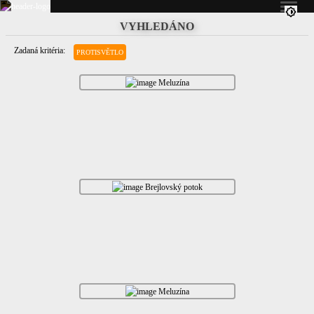
VYHLEDÁNO
Zadaná kritéria:
PROTISVĚTLO