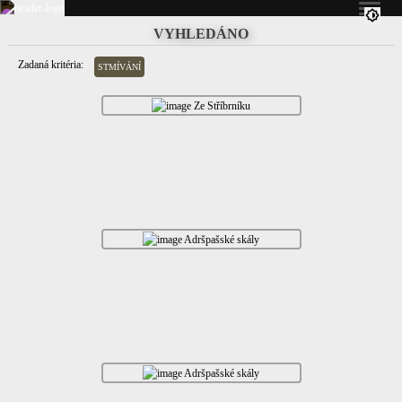
VYHLEDÁNO
Zadaná kritéria:
STMÍVÁNÍ