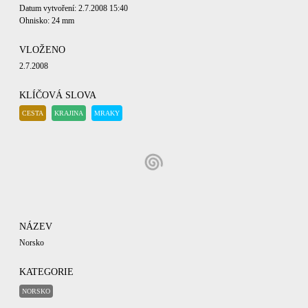
Datum vytvoření: 2.7.2008 15:40
Ohnisko: 24 mm
VLOŽENO
2.7.2008
KLÍČOVÁ SLOVA
CESTA
KRAJINA
MRAKY
NÁZEV
Norsko
KATEGORIE
NORSKO