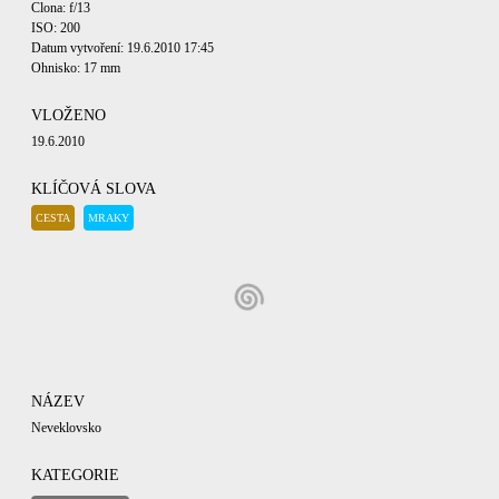
Clona: f/13
ISO: 200
Datum vytvoření: 19.6.2010 17:45
Ohnisko: 17 mm
VLOŽENO
19.6.2010
KLÍČOVÁ SLOVA
CESTA
MRAKY
NÁZEV
Neveklovsko
KATEGORIE