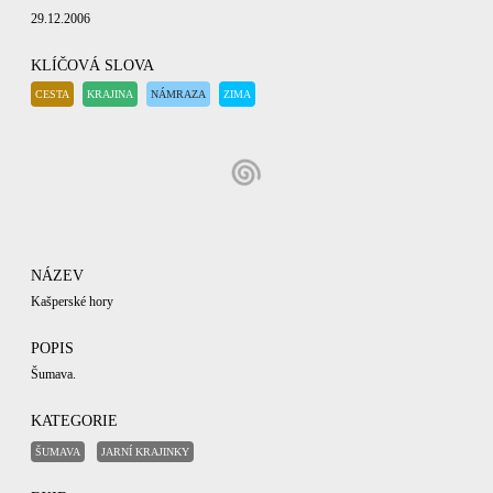
29.12.2006
KLÍČOVÁ SLOVA
CESTA
KRAJINA
NÁMRAZA
ZIMA
NÁZEV
Kašperské hory
POPIS
Šumava.
KATEGORIE
ŠUMAVA
JARNÍ KRAJINKY